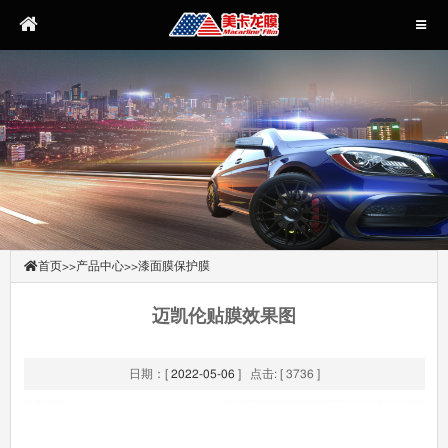
首页
>>
产品中心
>>
漆面膜保护膜
迈凯伦贴膜效果图
日期：[
2022-05-06
] 点击: [ 3736 ]