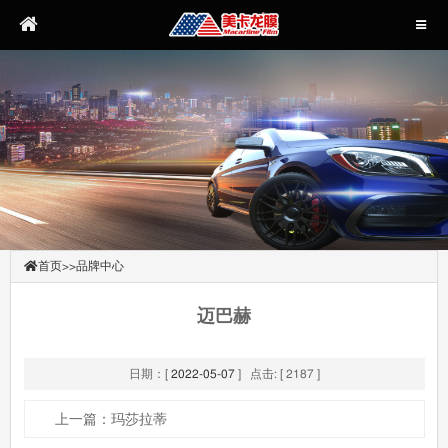
首页
>>
品牌中心
迈巴赫
日期：[
2022-05-07
] 点击: [ 2187 ]
上一篇：玛莎拉蒂